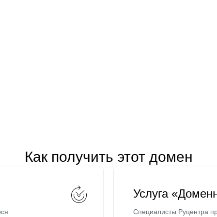
Как получить этот домен
Услуга «Домен
ося
Специалисты Руцентра пр