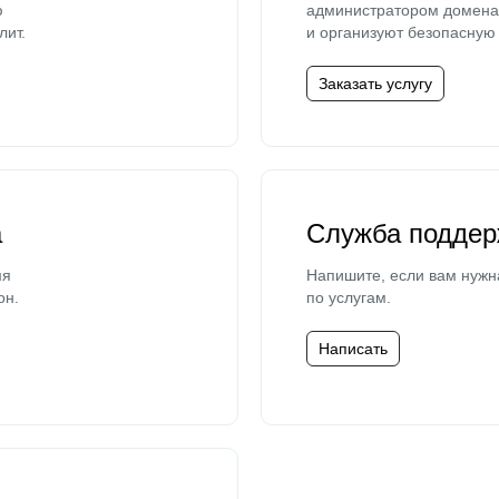
ю
администратором домена 
лит.
и организуют безопасную 
Заказать услугу
а
Служба поддер
мя
Напишите, если вам нужн
он.
по услугам.
Написать