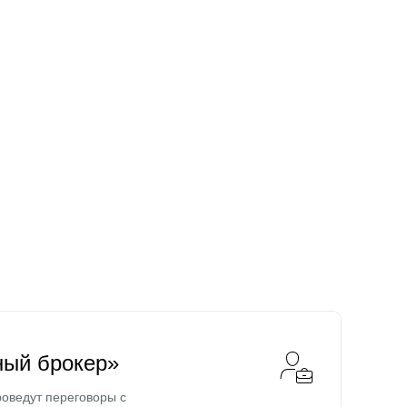
ный брокер»
оведут переговоры с