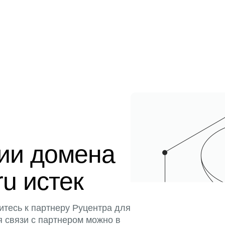
ции домена
ru истек
итесь к партнеру Руцентра для
я связи с партнером можно в