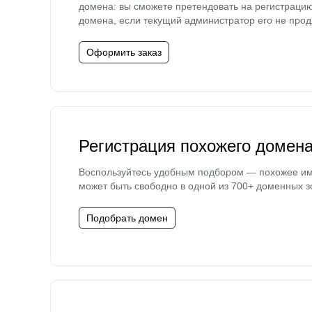
домена: вы сможете претендовать на регистраци
домена, если текущий администратор его не прод
Оформить заказ
Регистрация похожего домен
Воспользуйтесь удобным подбором — похожее и
может быть свободно в одной из 700+ доменных з
Подобрать домен